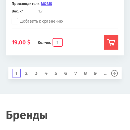
Производитель
MOBIS
Вес, кг
1.7
Добавить к сравнению
19,00
$
Кол-во:
1
2
3
4
5
6
7
8
9
...
Бренды