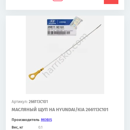
Артикул:
266113C101
МАСЛЯНЫЙ ЩУП НА HYUNDAI/KIA 266113C101
Производитель
MOBIS
Вес, кг
0.1