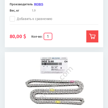
Производитель
MOBIS
Вес, кг
1.9
Добавить к сравнению
80,00
$
Кол-во: