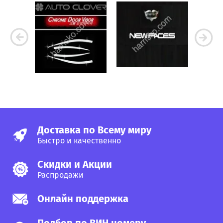
Доставка по Всему миру
Быстро и качественно
Скидки и Акции
Распродажи
Онлайн поддержка