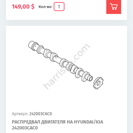
149,00
$
Кол-во:
Артикул:
242003CAC0
РАСПРЕДВАЛ ДВИГАТЕЛЯ НА HYUNDAI/KIA
242003CAC0