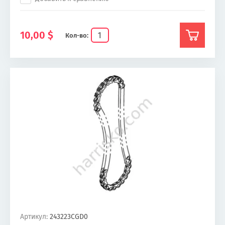
10,00
$
Кол-во:
Артикул:
243223CGD0