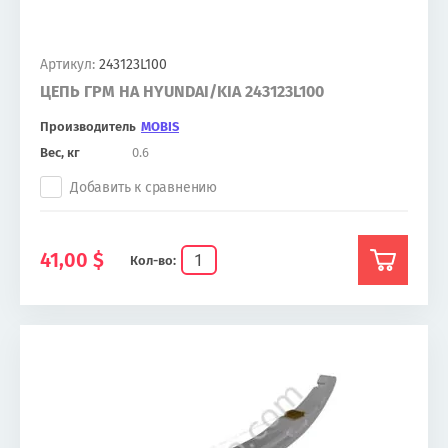
Артикул:
243123L100
ЦЕПЬ ГРМ НА HYUNDAI/KIA 243123L100
Производитель
MOBIS
Вес, кг
0.6
Добавить к сравнению
41,00
$
Кол-во: