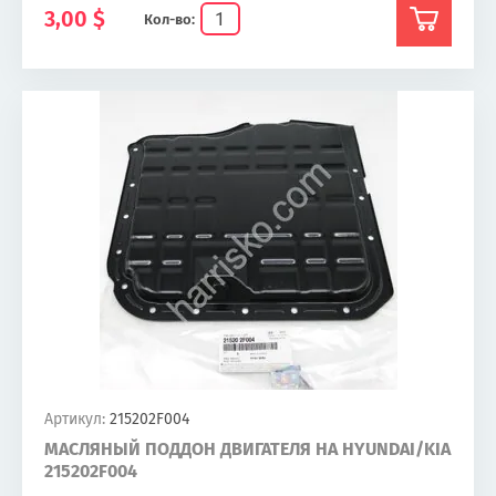
3,00
$
Кол-во:
Артикул:
215202F004
МАСЛЯНЫЙ ПОДДОН ДВИГАТЕЛЯ НА HYUNDAI/KIA
215202F004