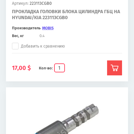
Артикул:
223113CGB0
ПРОКЛАДКА ГОЛОВКИ БЛОКА ЦИЛИНДРА ГБЦ НА
HYUNDAI/KIA 223113CGB0
Производитель
MOBIS
Вес, кг
0.4
Добавить к сравнению
17,00
$
Кол-во: