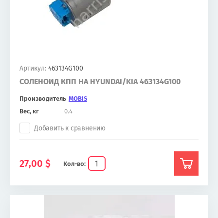
Артикул:
463134G100
СОЛЕНОИД КПП НА HYUNDAI/KIA 463134G100
Производитель
MOBIS
Вес, кг
0.4
Добавить к сравнению
27,00
$
Кол-во: