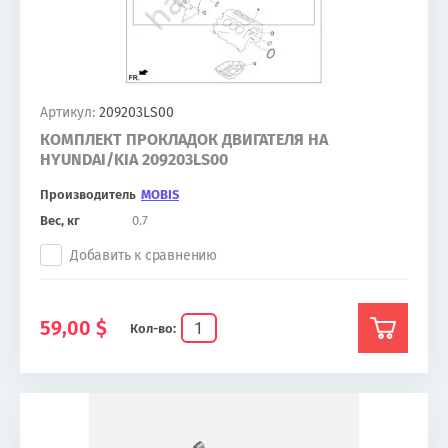
Артикул:
209203LS00
КОМПЛЕКТ ПРОКЛАДОК ДВИГАТЕЛЯ НА
HYUNDAI/KIA 209203LS00
Производитель
MOBIS
Вес, кг
0.7
Добавить к сравнению
59,00
$
Кол-во: