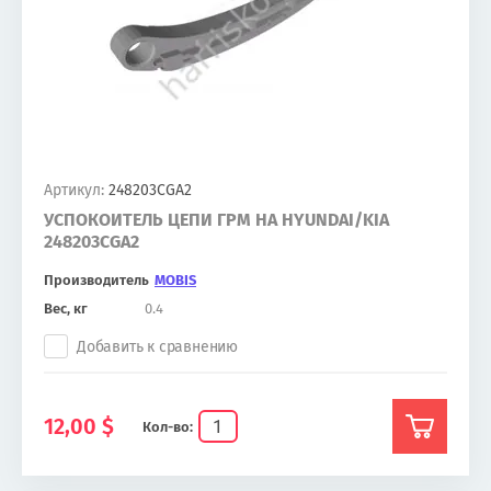
Артикул:
248203CGA2
УСПОКОИТЕЛЬ ЦЕПИ ГРМ НА HYUNDAI/KIA
248203CGA2
Производитель
MOBIS
Вес, кг
0.4
Добавить к сравнению
12,00
$
Кол-во: