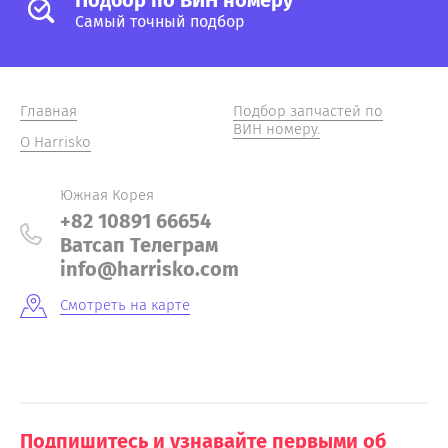
Подбор по ВИН номеру
Самый точный подбор
Главная
Подбор запчастей по
ВИН номеру.
О Harrisko
Южная Корея
+82 10891 66654
Ватсап Телеграм
info@harrisko.com
Смотреть на карте
Подпишитесь и узнавайте первыми об