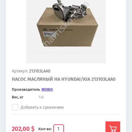
Артикул:
213103LAA0
НАСОС МАСЛЯНЫЙ НА HYUNDAI/KIA 213103LAA0
Производитель
MOBIS
Вес, кг
1.6
Добавить к сравнению
202,00
$
Кол-во: