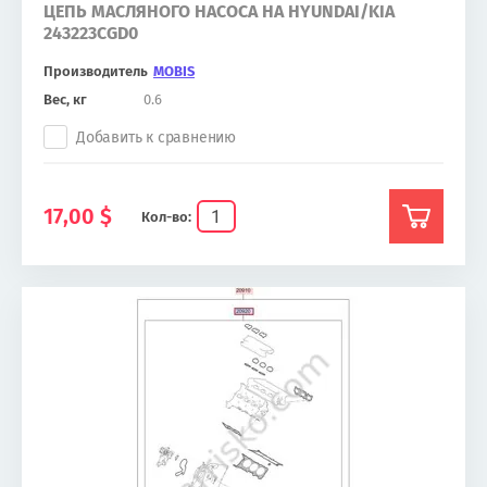
ЦЕПЬ МАСЛЯНОГО НАСОСА НА HYUNDAI/KIA
243223CGD0
Производитель
MOBIS
Вес, кг
0.6
Добавить к сравнению
17,00
$
Кол-во: