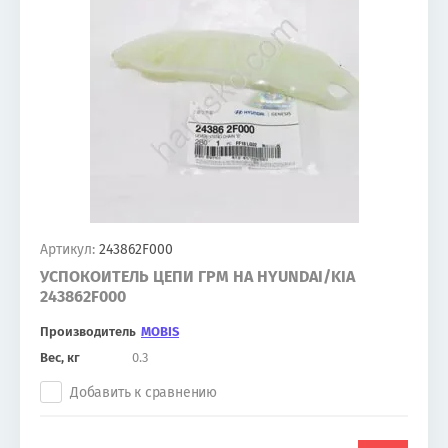
Артикул:
243862F000
УСПОКОИТЕЛЬ ЦЕПИ ГРМ НА HYUNDAI/KIA
243862F000
Производитель
MOBIS
Вес, кг
0.3
Добавить к сравнению