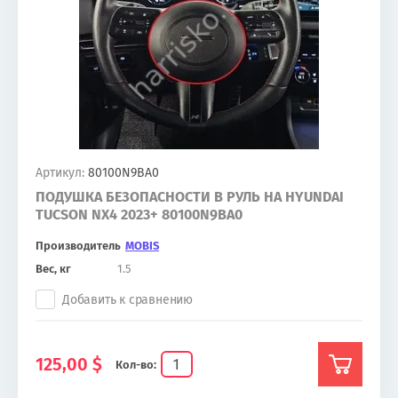
Артикул:
80100N9BA0
ПОДУШКА БЕЗОПАСНОСТИ В РУЛЬ НА HYUNDAI
TUCSON NX4 2023+ 80100N9BA0
Производитель
MOBIS
Вес, кг
1.5
Добавить к сравнению
125,00
$
Кол-во: