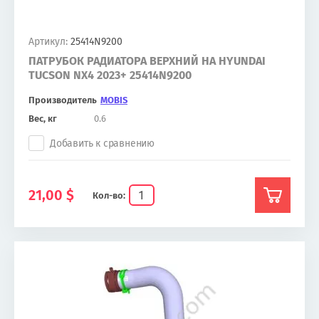
Артикул:
25414N9200
ПАТРУБОК РАДИАТОРА ВЕРХНИЙ НА HYUNDAI
TUCSON NX4 2023+ 25414N9200
Производитель
MOBIS
Вес, кг
0.6
Добавить к сравнению
21,00
$
Кол-во: