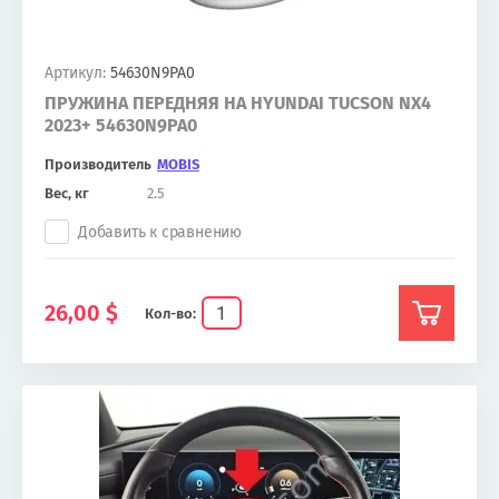
Артикул:
54630N9PA0
ПРУЖИНА ПЕРЕДНЯЯ НА HYUNDAI TUCSON NX4
2023+ 54630N9PA0
Производитель
MOBIS
Вес, кг
2.5
Добавить к сравнению
26,00
$
Кол-во: