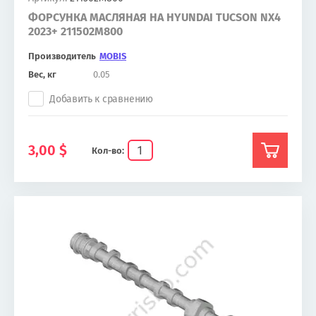
ФОРСУНКА МАСЛЯНАЯ НА HYUNDAI TUCSON NX4
2023+ 211502M800
Производитель
MOBIS
Вес, кг
0.05
Добавить к сравнению
3,00
$
Кол-во: