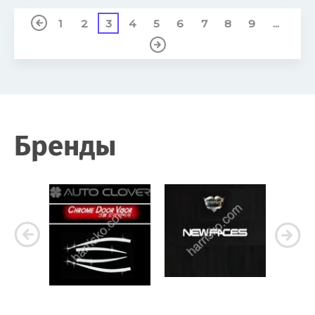
1
2
3
4
5
6
7
8
9
...
Бренды