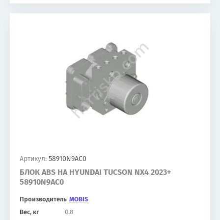
Артикул:
58910N9AC0
БЛОК ABS НА HYUNDAI TUCSON NX4 2023+
58910N9AC0
Производитель
MOBIS
Вес, кг
0.8