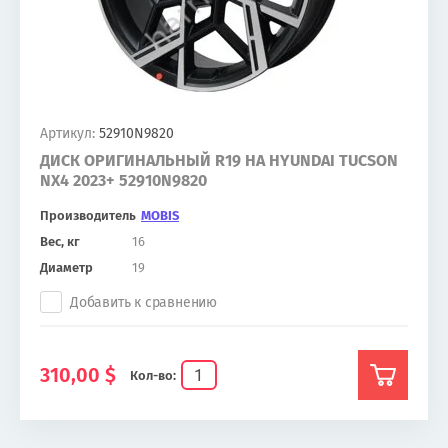
Артикул:
52910N9820
ДИСК ОРИГИНАЛЬНЫЙ R19 НА HYUNDAI TUCSON
NX4 2023+ 52910N9820
Производитель
MOBIS
Вес, кг
16
Диаметр
19
Добавить к сравнению
310,00
$
Кол-во: