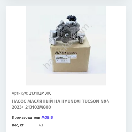
Артикул:
213102M800
НАСОС МАСЛЯНЫЙ НА HYUNDAI TUCSON NX4
2023+ 213102M800
Производитель
MOBIS
Вес, кг
4.1