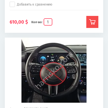
Добавить к сравнению
610,00
$
Кол-во: