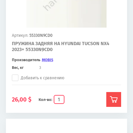
Артикул:
55330N9CD0
ПРУЖИНА ЗАДНЯЯ НА HYUNDAI TUCSON NX4
2023+ 55330N9CD0
Производитель
MOBIS
Вес, кг
3
Добавить к сравнению
26,00
$
Кол-во: