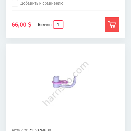
Добавить к сравнению
66,00
$
Кол-во:
Артикул:
211502M800