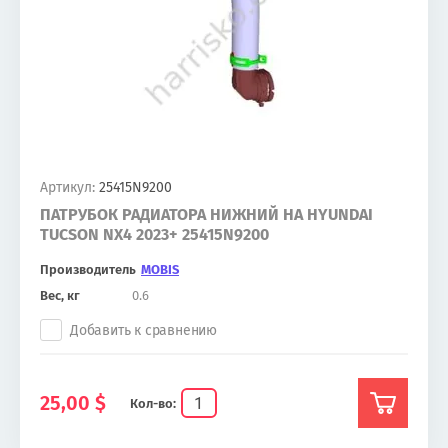
Артикул:
25415N9200
ПАТРУБОК РАДИАТОРА НИЖНИЙ НА HYUNDAI
TUCSON NX4 2023+ 25415N9200
Производитель
MOBIS
Вес, кг
0.6
Добавить к сравнению
25,00
$
Кол-во: