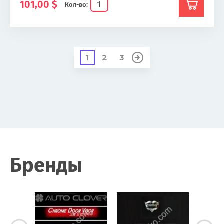
101,00
$
Кол-во:
1
2
3
Бренды