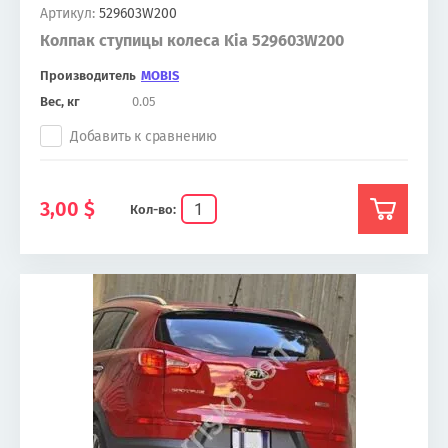
Артикул:
529603W200
Колпак ступицы колеса Kia 529603W200
Производитель
MOBIS
Вес, кг
0.05
Добавить к сравнению
3,00
$
Кол-во: