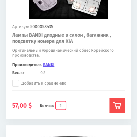
Артикул:
5000058435
Лампы BANDI диодные в салон , багажник ,
подсветку номера для KIA
Оригинальный Аэродинамический обвес Корейского
производства.
Производитель
BANDI
Вес, кг
0.5
Добавить к сравнению
57,00
$
Кол-во: