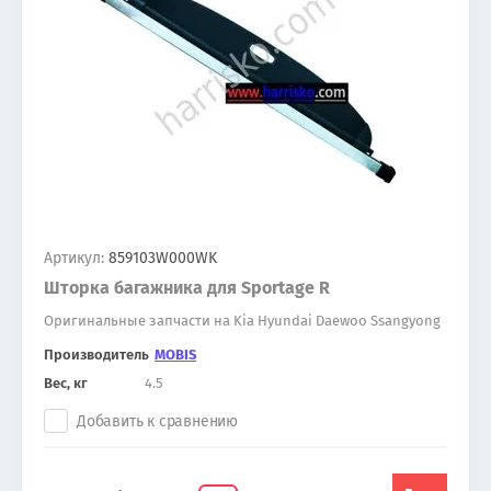
Артикул:
859103W000WK
Шторка багажника для Sportage R
Оригинальные запчасти на Kia Hyundai Daewoo Ssangyong
Производитель
MOBIS
Вес, кг
4.5
Добавить к сравнению