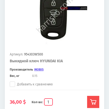
Артикул:
954303W500
Выкидной ключ HYUNDAI KIA
Производитель
MOBIS
Вес, кг
0.15
Добавить к сравнению
36,00
$
Кол-во: