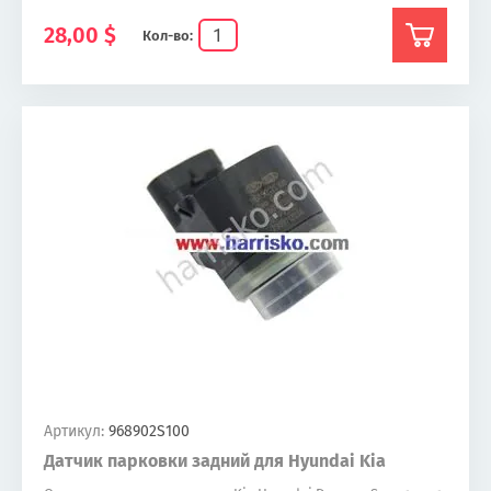
28,00
$
Кол-во:
Артикул:
968902S100
Датчик парковки задний для Hyundai Kia