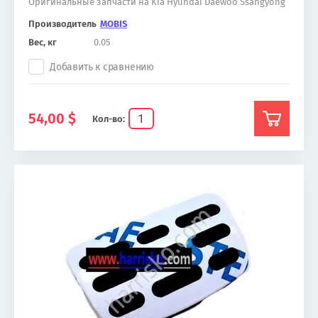
Оригинальные запчасти на Kia Hyundai Daewoo Ssangyong
Производитель
MOBIS
Вес, кг
0.05
Добавить к сравнению
54,00
$
Кол-во: