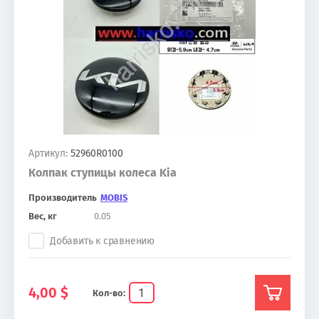
Артикул:
52960R0100
Колпак ступицы колеса Kia
Производитель
MOBIS
Вес, кг
0.05
Добавить к сравнению
4,00
$
Кол-во: