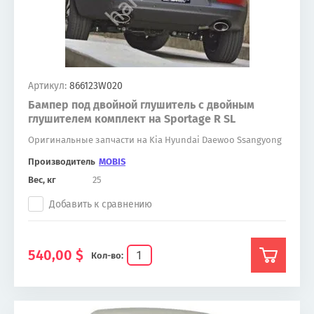
Артикул:
866123W020
Бампер под двойной глушитель с двойным
глушителем комплект на Sportage R SL
Оригинальные запчасти на Kia Hyundai Daewoo Ssangyong
Производитель
MOBIS
Вес, кг
25
Добавить к сравнению
540,00
$
Кол-во: