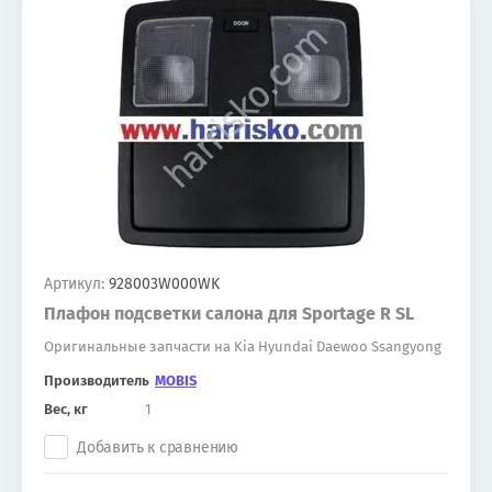
Артикул:
928003W000WK
Плафон подсветки салона для Sportage R SL
Оригинальные запчасти на Kia Hyundai Daewoo Ssangyong
Производитель
MOBIS
Вес, кг
1
Добавить к сравнению