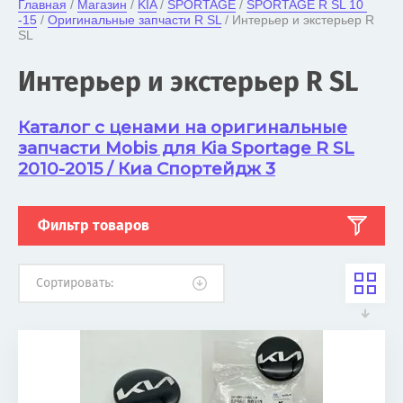
Главная
 / 
Магазин
 / 
KIA
 / 
SPORTAGE
 / 
SPORTAGE R SL 10 
-15
 / 
Оригинальные запчасти R SL
 / Интерьер и экстерьер R 
SL
Интерьер и экстерьер R SL
Каталог с ценами на оригинальные
запчасти Mobis для Kia Sportage R SL
2010-2015 / Киа Спортейдж 3
Фильтр товаров
Сортировать: