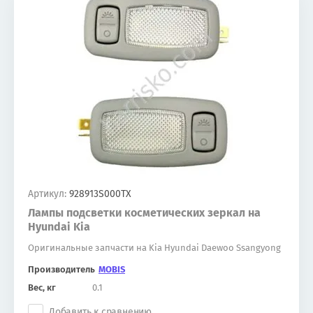
Артикул:
928913S000TX
Лампы подсветки косметических зеркал на
Hyundai Kia
Оригинальные запчасти на Kia Hyundai Daewoo Ssangyong
Производитель
MOBIS
Вес, кг
0.1
Добавить к сравнению