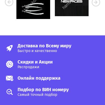
Доставка по Всему миру
Быстро и качественно
Скидки и Акции
Распродажи
Онлайн поддержка
Подбор по ВИН номеру
Самый точный подбор