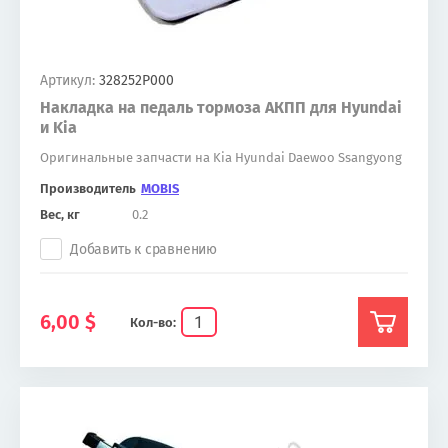
Артикул:
328252P000
Накладка на педаль тормоза АКПП для Hyundai
и Kia
Оригинальные запчасти на Kia Hyundai Daewoo Ssangyong
Производитель
MOBIS
Вес, кг
0.2
Добавить к сравнению
6,00
$
Кол-во: