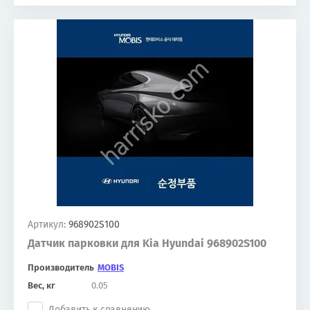
Артикул:
968902S100
Датчик парковки для Kia Hyundai 968902S100
Производитель
MOBIS
Вес, кг
0.05
Добавить к сравнению