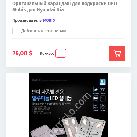
Оригинальный карандаш для подкраски ЛКП
Mobis для Hyundai Kia
Производитель
MOBIS
Добавить к сравнению
26,00
$
Кол-во: