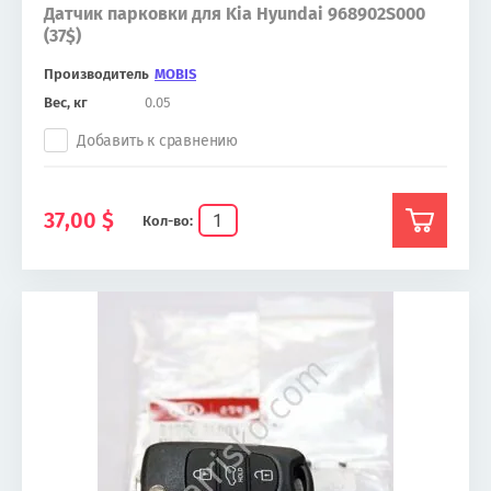
Датчик парковки для Kia Hyundai 968902S000
(37$)
Производитель
MOBIS
Вес, кг
0.05
Добавить к сравнению
37,00
$
Кол-во: