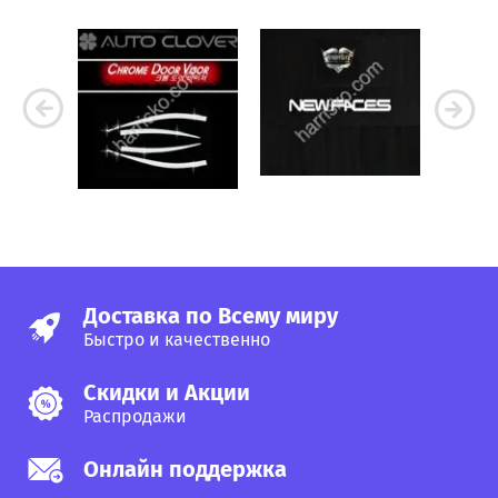
Доставка по Всему миру
Быстро и качественно
Скидки и Акции
Распродажи
Онлайн поддержка