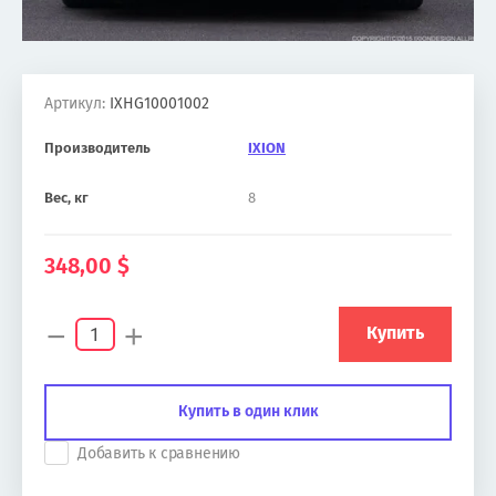
Артикул:
IXHG10001002
Производитель
IXION
Вес, кг
8
348,00
$
−
+
Купить
Купить в один клик
Добавить к сравнению