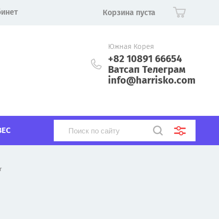
бинет
Корзина пуста
Южная Корея
+82 10891 66654
Ватсап Телеграм
info@harrisko.com
ВЕС
r