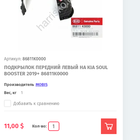
Артикул:
86811K0000
ПОДКРЫЛОК ПЕРЕДНИЙ ЛЕВЫЙ НА KIA SOUL
BOOSTER 2019+ 86811K0000
Производитель
MOBIS
Вес, кг
1
Добавить к сравнению
11,00
$
Кол-во: