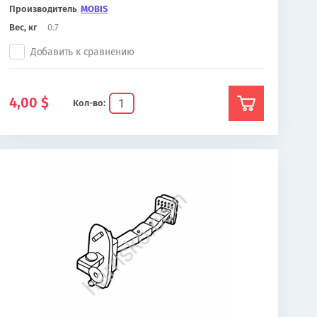
Производитель
MOBIS
Вес, кг
0.7
Добавить к сравнению
4,00
$
Кол-во: