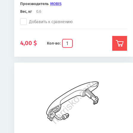
Производитель
MOBIS
Вес, кг
0.6
Добавить к сравнению
4,00
$
Кол-во: