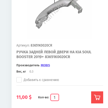
Артикул:
83651K0020CR
РУЧКА ЗАДНЕЙ ЛЕВОЙ ДВЕРИ НА KIA SOUL
BOOSTER 2019+ 83651K0020CR
Производитель
MOBIS
Вес, кг
0.3
Добавить к сравнению
11,00
$
Кол-во: