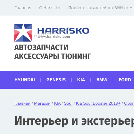
Главная
О Harrisko
Подбор запчастей по ВИН номе
АВТОЗАПЧАСТИ
АКСЕССУАРЫ ТЮНИНГ
HYUNDAI
GENESIS
KIA
BMW
FORD
Главная
 / 
Магазин
 / 
KIA
 / 
Soul
 / 
Kia Soul Booster 2019+
 / 
Ориг
Интерьер и экстерьер