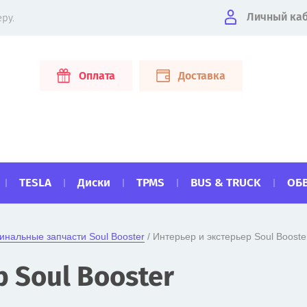
Личный ка
ру.
Оплата
Доставка
TESLA
Диски
TPMS
BUS & TRUCK
ОБ
инальные запчасти Soul Booster
 / Интерьер и экстерьер Soul Booste
 Soul Booster