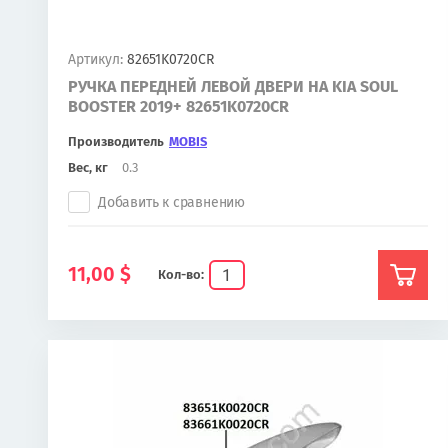
Артикул:
82651K0720CR
РУЧКА ПЕРЕДНЕЙ ЛЕВОЙ ДВЕРИ НА KIA SOUL
BOOSTER 2019+ 82651K0720CR
Производитель
MOBIS
Вес, кг
0.3
Добавить к сравнению
11,00
$
Кол-во: