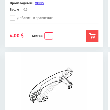
Производитель
MOBIS
Вес, кг
0.6
Добавить к сравнению
4,00
$
Кол-во: