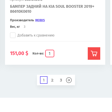
БАМПЕР ЗАДНИЙ НА KIA SOUL BOOSTER 2019+
86610K0610
Производитель
MOBIS
Вес, кг
3
Добавить к сравнению
151,00
$
Кол-во:
1
2
3