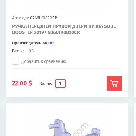
Артикул:
82661K0820CR
РУЧКА ПЕРЕДНЕЙ ПРАВОЙ ДВЕРИ НА KIA SOUL
BOOSTER 2019+ 82661K0820CR
Производитель
MOBIS
Вес, кг
0.3
Добавить к сравнению
22,00
$
Кол-во: