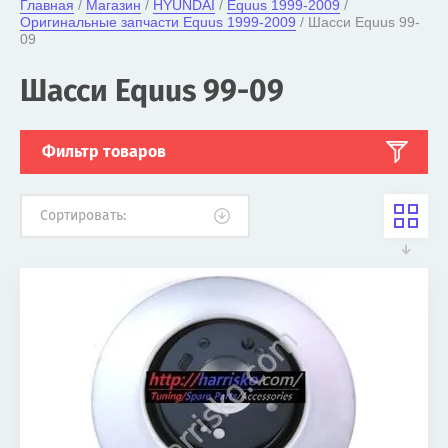
Главная
 / 
Магазин
 / 
HYUNDAI
 / 
Equus 1999-2009
 / 
Оригинальные запчасти Equus 1999-2009
 / Шасси Equus 99-
09
Шасси Equus 99-09
Фильтр товаров
Сортировать: