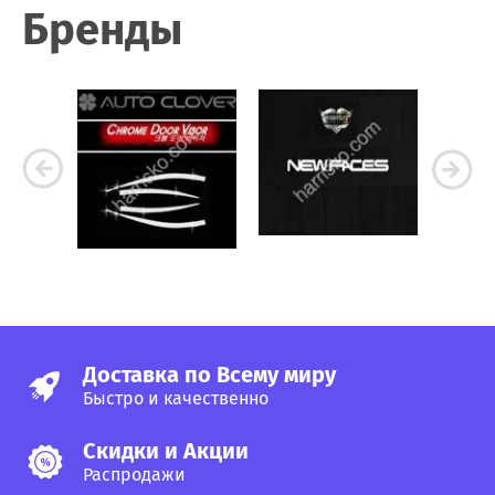
Бренды
Доставка по Всему миру
Быстро и качественно
Скидки и Акции
Распродажи