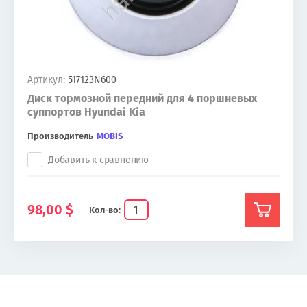
Артикул:
517123N600
Диск тормозной передний для 4 поршневых
суппортов Hyundai Kia
Производитель
MOBIS
Добавить к сравнению
98,00
$
Кол-во: