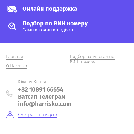
Онлайн поддержка
Подбор по ВИН номеру
Самый точный подбор
Главная
Подбор запчастей по
ВИН номеру.
О Harrisko
Южная Корея
+82 10891 66654
Ватсап Телеграм
info@harrisko.com
Смотреть на карте