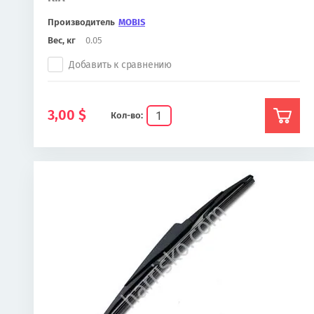
Производитель
MOBIS
Вес, кг
0.05
Добавить к сравнению
3,00
$
Кол-во: