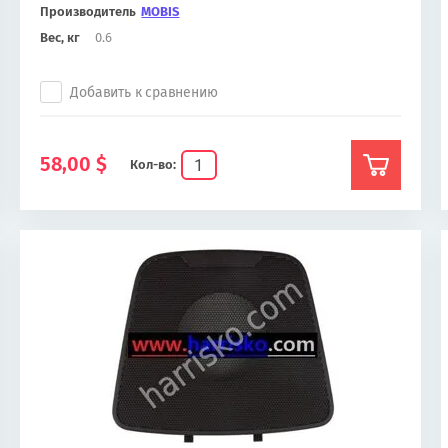
Производитель
MOBIS
Вес, кг
0.6
Добавить к сравнению
58,00
$
Кол-во: