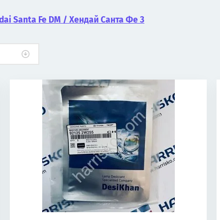
ai Santa Fe DM / Хендай Санта Фе 3