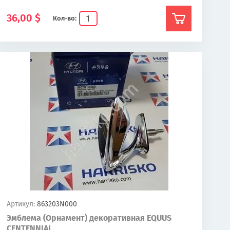
36,00
$
Кол-во:
Артикул:
863203N000
Эмблема (Орнамент) декоративная EQUUS
CENTENNIAL