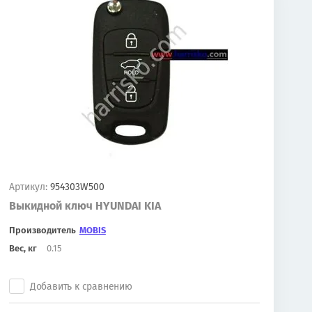
Артикул:
954303W500
Выкидной ключ HYUNDAI KIA
Производитель
MOBIS
Вес, кг
0.15
Добавить к сравнению