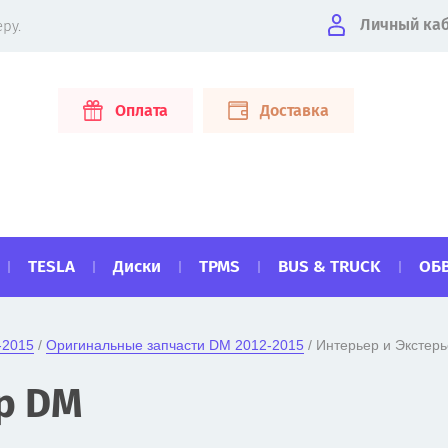
Личный ка
ру.
Оплата
Доставка
TESLA
Диски
TPMS
BUS & TRUCK
ОБ
-2015
 / 
Оригинальные запчасти DM 2012-2015
 / Интерьер и Экстер
р DM