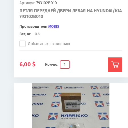
Артикул:
793102B010
ПЕТЛЯ ПЕРЕДНЕЙ ДВЕРИ ЛЕВАЯ НА HYUNDAI/KIA
793102B010
Производитель
MOBIS
Вес, кг
0.6
Добавить к сравнению
6,00
$
Кол-во: