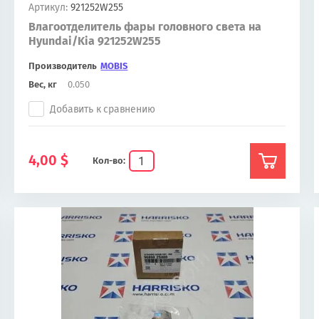
Артикул:
921252W255
Влагоотделитель фары головного света на
Hyundai/Kia 921252W255
Производитель
MOBIS
Вес, кг
0.050
Добавить к сравнению
4,00
$
Кол-во: