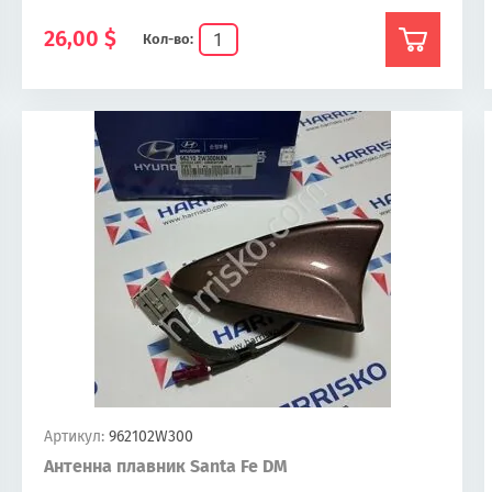
26,00
$
Кол-во:
Артикул:
962102W300
Антенна плавник Santa Fe DM