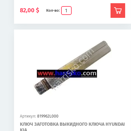
82,00
$
Кол-во:
Артикул:
819962L000
КЛЮЧ ЗАГОТОВКА ВЫКИДНОГО КЛЮЧА HYUNDAI
KIA