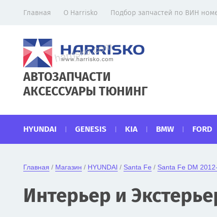
Главная
О Harrisko
Подбор запчастей по ВИН номе
АВТОЗАПЧАСТИ
АКСЕССУАРЫ ТЮНИНГ
HYUNDAI
GENESIS
KIA
BMW
FORD
Главная
 / 
Магазин
 / 
HYUNDAI
 / 
Santa Fe
 / 
Santa Fe DM 2012
Интерьер и Экстерье