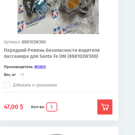
Артикул:
888102W300
Передний Ремень безопасности водителя
пассажира для Santa Fe DM (888102W300)
Производитель
MOBIS
Вес, кг
1.1
Добавить к сравнению
47,00
$
Кол-во: