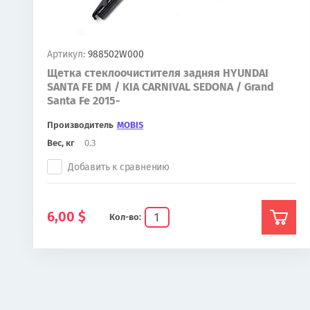
Артикул:
988502W000
Щетка стеклоочистителя задняя HYUNDAI
SANTA FE DM / KIA CARNIVAL SEDONA / Grand
Santa Fe 2015-
Производитель
MOBIS
Вес, кг
0.3
Добавить к сравнению
6,00
$
Кол-во: