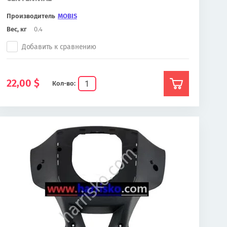
Производитель
MOBIS
Вес, кг
0.4
Добавить к сравнению
22,00
$
Кол-во: