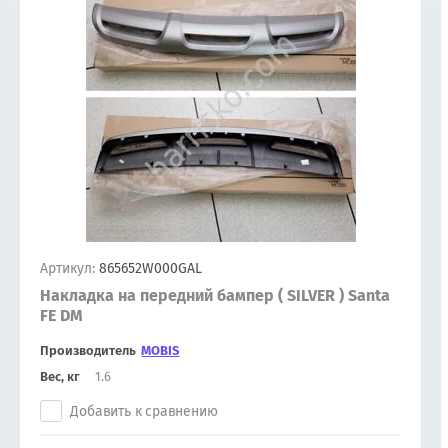
Артикул:
865652W000GAL
Накладка на передний бампер ( SILVER ) Santa
FE DM
Производитель
MOBIS
Вес, кг
1.6
Добавить к сравнению